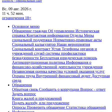
uszmr.ru - официальный сайт
Вс. 09 авг. 2026 г.
11 ч. 52 мин.
ограничения 18+
Основное меню
Обращение граждан
Об управлении
Историческая
справка
Контактная информация
Отделы
Меры
социальной поддержки
Нормативно-правовые акты
Социальный калькулятор
Наши мероприятия
Социальный контракт
Устав
Телефоны органов и
учреждений служб системы профилактики
безнадзорности
Бесплатная юридическая помощь
Антикоррупционная политика
Информация о
финансово-хозяйственной деятельности учреждения
Независимая оценка качества условий оказания услуг
Охрана труда
Внутренний финансовый аудит
Доступная
среда
Обращения
Обратная связь
Сообщить о коррупции
Вопрос - ответ
Задать вопрос
Книга жалоб и предложений
Подать жалобу, или предложение
Опросы
Проверить обращение
Статистика обращений
Информация