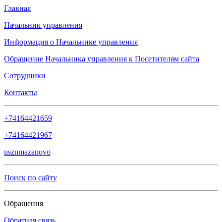
Главная
Начальник управления
Информация о Начальнике управления
Обращение Начальника управления к Посетителям сайта
Сотрудники
Контакты
+74164421659
+74164421967
usznmazanovo
Поиск по сайту
Обращения
Обратная связь