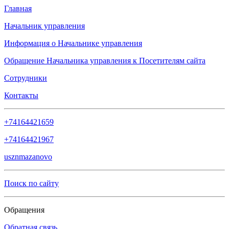
Главная
Начальник управления
Информация о Начальнике управления
Обращение Начальника управления к Посетителям сайта
Сотрудники
Контакты
+74164421659
+74164421967
usznmazanovo
Поиск по сайту
Обращения
Обратная связь