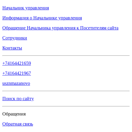
Начальник управления
Информация о Начальнике управления
Обращение Начальника управления к Посетителям сайта
Сотрудники
Контакты
+74164421659
+74164421967
usznmazanovo
Поиск по сайту
Обращения
Обратная связь