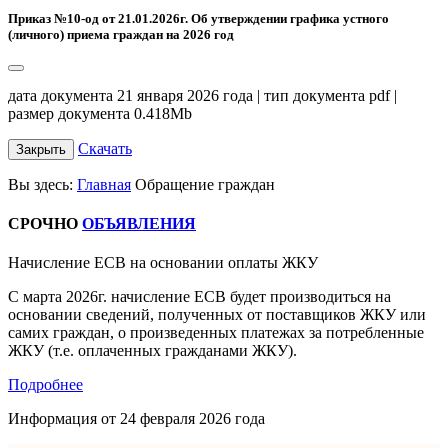
Приказ №10-од от 21.01.2026г. Об утверждении графика устного
(личного) приема граждан на 2026 год
дата документа 21 января 2026 года | тип документа pdf |
размер документа 0.418Mb
Скачать
Закрыть
Вы здесь:
Главная
Обращение граждан
СРОЧНО
ОБЪЯВЛЕНИЯ
Начисление ЕСВ на основании оплаты ЖКУ
С марта 2026г. начисление ЕСВ будет производиться на
основании сведений, полученных от поставщиков ЖКУ или
самих граждан, о произведенных платежах за потребленные
ЖКУ (т.е. оплаченных гражданами ЖКУ).
Подробнее
Информация от
24 февраля 2026 года