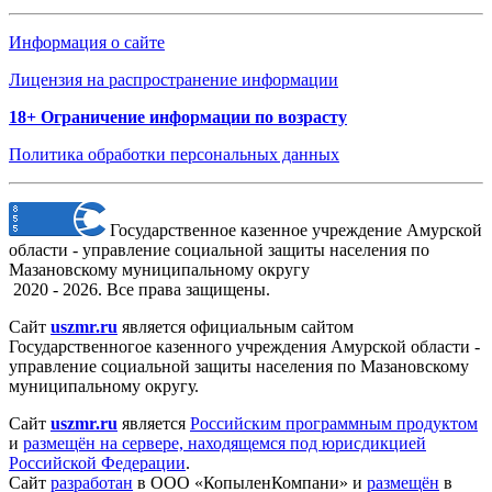
Информация о сайте
Лицензия на распространение информации
18+ Ограничение информации по возрасту
Политика обработки персональных данных
Государственное казенное учреждение Амурской
области - управление социальной защиты населения по
Мазановскому муниципальному округу
2020 - 2026. Все права защищены.
Сайт
uszmr.ru
является официальным сайтом
Государственногое казенного учреждения Амурской области -
управление социальной защиты населения по Мазановскому
муниципальному округу.
Сайт
uszmr.ru
является
Российским программным продуктом
и
размещён на сервере, находящемся под юрисдикцией
Российской Федерации
.
Сайт
разработан
в ООО «КопыленКомпани» и
размещён
в