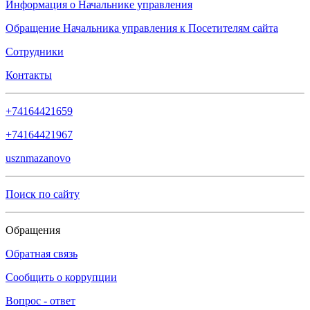
Информация о Начальнике управления
Обращение Начальника управления к Посетителям сайта
Сотрудники
Контакты
+74164421659
+74164421967
usznmazanovo
Поиск по сайту
Обращения
Обратная связь
Сообщить о коррупции
Вопрос - ответ