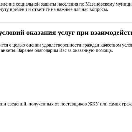
равление социальной защиты населения по Мазановскому муници
нуту времени и ответите на важные для нас вопросы.
условий оказания услуг при взаимодейс
тся с целью оценки удовлетворенности граждан качеством усло
 анкеты. Заранее благодарим Вас за оказанную помощь.
ании сведений, полученных от поставщиков ЖКУ или самих граж