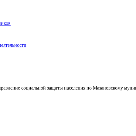
ников
деятельности