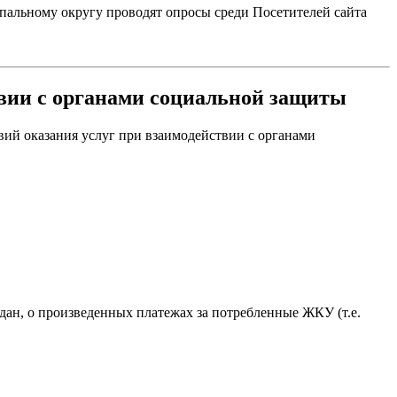
пальному округу проводят опросы среди Посетителей сайта
твии с органами социальной защиты
вий оказания услуг при взаимодействии с органами
дан, о произведенных платежах за потребленные ЖКУ (т.е.