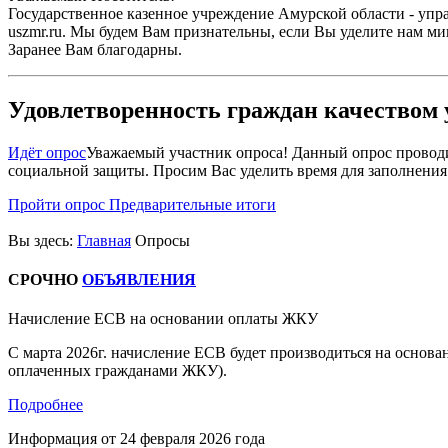
Государственное казенное учреждение Амурской области - уп
uszmr.ru. Мы будем Вам признательны, если Вы уделите нам ми
Заранее Вам благодарны.
Удовлетворенность граждан качеством 
Идёт опрос
Уважаемый участник опроса! Данный опрос проводи
социальной защиты. Просим Вас уделить время для заполнения
Пройти опрос
Предварительные итоги
Вы здесь:
Главная
Опросы
СРОЧНО
ОБЪЯВЛЕНИЯ
Начисление ЕСВ на основании оплаты ЖКУ
С марта 2026г. начисление ЕСВ будет производиться на основ
оплаченных гражданами ЖКУ).
Подробнее
Информация от
24 февраля 2026 года