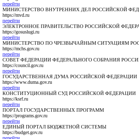
перейти
МИНИСТЕРСТВО ВНУТРЕННИХ ДЕЛ РОССИЙСКОЙ ФЕ
https://mvd.ru
перейти
ЭЛЕКТРОННОЕ ПРАВИТЕЛЬСТВО РОССИЙСКОЙ ФЕДЕР
https://gosuslugi.ru
перейти
МИНИСТЕРСТВО ПО ЧРЕЗВЫЧАЙНЫМ СИТУАЦИЯМ РО
https://mchs.gov.ru
перейти
СОВЕТ ФЕДЕРАЦИИ ФЕДЕРАЛЬНОГО СОБРАНИЯ РОСС
https://council.gov.ru
перейти
ГОСУДАРСТВЕННАЯ ДУМА РОССИЙСКОЙ ФЕДЕРАЦИИ
https://www.duma.gov.ru
перейти
КОНСТИТУЦИОННЫЙ СУД РОССИЙСКОЙ ФЕДЕРАЦИИ
https://ksrf.ru
перейти
ПОРТАЛ ГОСУДАРСТВЕННЫХ ПРОГРАММ
https://programs.gov.ru
перейти
ЕДИНЫЙ ПОРТАЛ БЮДЖЕТНОЙ СИСТЕМЫ
https://budget.gov.ru
перейти