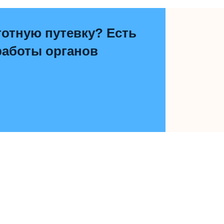
отную путевку? Есть
работы органов