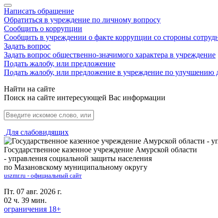
Написать обращение
Обратиться в учреждение по личному вопросу
Сообщить о коррупции
Сообщить в учреждении о факте коррупции со стороны сотруд
Задать вопрос
Задать вопрос общественно-значимого характера в учреждение
Подать жалобу, или предложение
Подать жалобу, или предложение в учреждение по улучшению 
Найти на сайте
Поиск на сайте интересующей Вас информации
Для слабовидящих
Государственное казенное учреждение Амурской области
- управления социальной защиты населения
по Мазановскому муниципальному округу
uszmr.ru - официальный сайт
Пт. 07 авг. 2026 г.
02 ч. 39 мин.
ограничения 18+