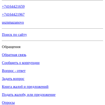
+74164421659
+74164421967
usznmazanovo
Поиск по сайту
Обращения
Обратная связь
Сообщить о коррупции
Вопрос - ответ
Задать вопрос
Книга жалоб и предложений
Подать жалобу, или предложение
Опросы