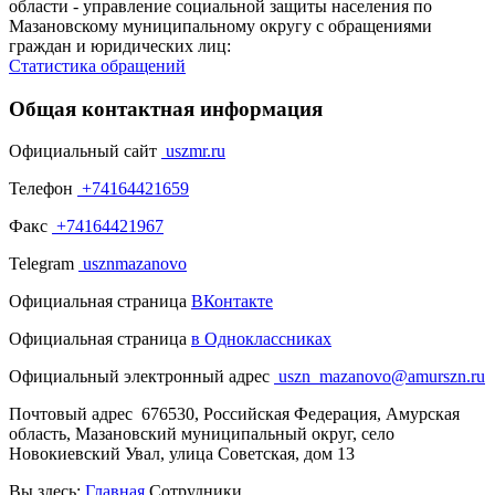
области - управление социальной защиты населения по
Мазановскому муниципальному округу с обращениями
граждан и юридических лиц:
Статистика обращений
Общая контактная информация
Официальный сайт
uszmr.ru
Телефон
+74164421659
Факс
+74164421967
Telegram
usznmazanovo
Официальная страница
ВКонтакте
Официальная страница
в
Одноклассниках
Официальный электронный адрес
uszn_mazanovo@amurszn.ru
Почтовый адрес
676530, Российская Федерация, Амурская
область, Мазановский муниципальный округ, село
Новокиевский Увал, улица Советская, дом 13
Вы здесь:
Главная
Сотрудники