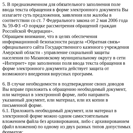
5. В предназначенном для обязательного заполнения поле
ввода текста обращения в форме электронного документа Вы
излагаете суть предложения, заявления или жалобы в
соответствии со ст. 7 Федерального закона от 2 мая 2006 года
№ 59-ФЗ «О порядке рассмотрения обращений граждан
Российской Федерации».
Обращаем внимание, что в целях обеспечения
информационной безопасности раздела «Обратная связь»
официального сайта Государственного казенного учреждения
Амурской области - управление социальной защиты
населения по Мазановскому муниципальному округу в сети
«Интернет» при заполнении поля ввода текста обращения в
форме электронного документа действует защита от
возможного внедрения вирусных программ.
6. В случае необходимости в подтверждение своих доводов
Вы вправе приложить к обращению необходимый документ,
или материал в электронной форме, либо направить
указанный документ, или материал, или их копии в
письменной форме.
6.1. Приложить необходимый документ, или материал в
электронной форме можно одним самостоятельным
вложением файла без архивирования, либо с архивированием
(файл вложения) по одному из двух разных типов допустимых
форматов: