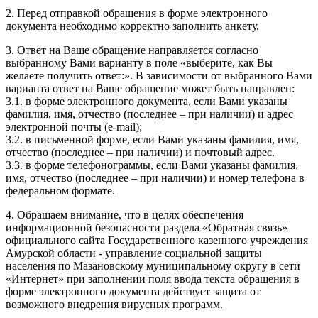
2. Перед отправкой обращения в форме электронного
документа необходимо корректно заполнить анкету.
3. Ответ на Ваше обращение направляется согласно
выбранному Вами варианту в поле «выберите, как Вы
желаете получить ответ:». В зависимости от выбранного Вами
варианта ответ на Ваше обращение может быть направлен:
3.1. в форме электронного документа, если Вами указаны
фамилия, имя, отчество (последнее – при наличии) и адрес
электронной почты (e-mail);
3.2. в письменной форме, если Вами указаны фамилия, имя,
отчество (последнее – при наличии) и почтовый адрес.
3.3. в форме телефонограммы, если Вами указаны фамилия,
имя, отчество (последнее – при наличии) и номер телефона в
федеральном формате.
4. Обращаем внимание, что в целях обеспечения
информационной безопасности раздела «Обратная связь»
официального сайта Государственного казенного учреждения
Амурской области - управление социальной защиты
населения по Мазановскому муниципальному округу в сети
«Интернет» при заполнении поля ввода текста обращения в
форме электронного документа действует защита от
возможного внедрения вирусных программ.