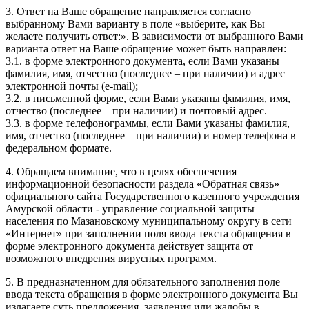
3. Ответ на Ваше обращение направляется согласно
выбранному Вами варианту в поле «выберите, как Вы
желаете получить ответ:». В зависимости от выбранного Вами
варианта ответ на Ваше обращение может быть направлен:
3.1. в форме электронного документа, если Вами указаны
фамилия, имя, отчество (последнее – при наличии) и адрес
электронной почты (e-mail);
3.2. в письменной форме, если Вами указаны фамилия, имя,
отчество (последнее – при наличии) и почтовый адрес.
3.3. в форме телефонограммы, если Вами указаны фамилия,
имя, отчество (последнее – при наличии) и номер телефона в
федеральном формате.
4. Обращаем внимание, что в целях обеспечения
информационной безопасности раздела «Обратная связь»
официального сайта Государственного казенного учреждения
Амурской области - управление социальной защиты
населения по Мазановскому муниципальному округу в сети
«Интернет» при заполнении поля ввода текста обращения в
форме электронного документа действует защита от
возможного внедрения вирусных программ.
5. В предназначенном для обязательного заполнения поле
ввода текста обращения в форме электронного документа Вы
излагаете суть предложения, заявления или жалобы в