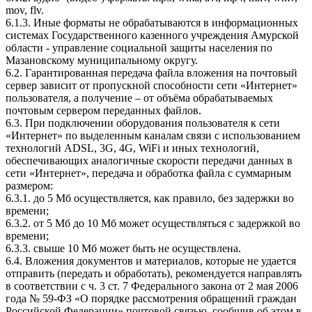
mov, flv.
6.1.3. Иные форматы не обрабатываются в информационных
системах Государственного казенного учреждения Амурской
области - управление социальной защиты населения по
Мазановскому муниципальному округу.
6.2. Гарантированная передача файла вложения на почтовый
сервер зависит от пропускной способности сети «Интернет»
пользователя, а получение – от объёма обрабатываемых
почтовым сервером переданных файлов.
6.3. При подключении оборудования пользователя к сети
«Интернет» по выделенным каналам связи с использованием
технологий ADSL, 3G, 4G, WiFi и иных технологий,
обеспечивающих аналогичные скорости передачи данных в
сети «Интернет», передача и обработка файла с суммарным
размером:
6.3.1. до 5 Мб осуществляется, как правило, без задержки во
времени;
6.3.2. от 5 Мб до 10 Мб может осуществляться с задержкой во
времени;
6.3.3. свыше 10 Мб может быть не осуществлена.
6.4. Вложения документов и материалов, которые не удается
отправить (передать и обработать), рекомендуется направлять
в соответствии с ч. 3 ст. 7 Федерального закона от 2 мая 2006
года № 59-ФЗ «О порядке рассмотрения обращений граждан
Российской Федерации» почтовой связью, сообщив об этом в