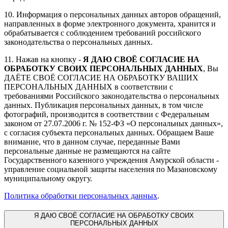
10. Информация о персональных данных авторов обращений,
направленных в форме электронного документа, хранится и
обрабатывается с соблюдением требований российского
законодательства о персональных данных.
11. Нажав на кнопку -
Я ДАЮ СВОЁ СОГЛАСИЕ НА
ОБРАБОТКУ СВОИХ ПЕРСОНАЛЬНЫХ ДАННЫХ
, Вы
ДАЁТЕ СВОЁ СОГЛАСИЕ НА ОБРАБОТКУ ВАШИХ
ПЕРСОНАЛЬНЫХ ДАННЫХ в соответствии с
требованиями Российского законодательства о персональных
данных. Публикация персональных данных, в том числе
фотографий, производится в соответствии с Федеральным
законом от 27.07.2006 г. № 152-ФЗ «О персональных данных»,
с согласия субъекта персональных данных. Обращаем Ваше
внимание, что в данном случае, переданные Вами
персональные данные не размещаются на сайте
Государственного казенного учреждения Амурской области -
управление социальной защиты населения по Мазановскому
муниципальному округу.
Политика обработки персональных данных
.
Я
ДАЮ СВОЁ СОГЛАСИЕ НА ОБРАБОТКУ СВОИХ
ПЕРСОНАЛЬНЫХ ДАННЫХ