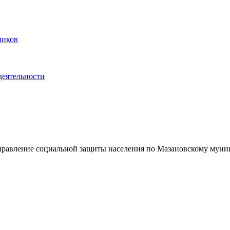
ников
деятельности