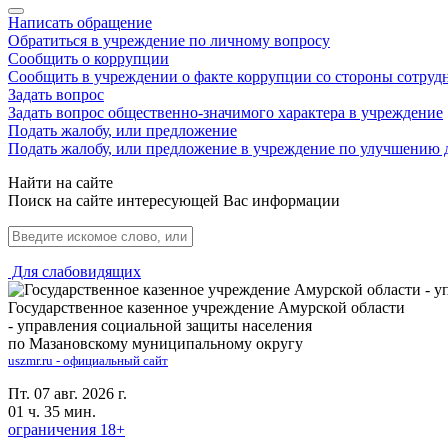
Написать обращение
Обратиться в учреждение по личному вопросу
Сообщить о коррупции
Сообщить в учреждении о факте коррупции со стороны сотруд
Задать вопрос
Задать вопрос общественно-значимого характера в учреждение
Подать жалобу, или предложение
Подать жалобу, или предложение в учреждение по улучшению 
Найти на сайте
Поиск на сайте интересующей Вас информации
Для слабовидящих
Государственное казенное учреждение Амурской области
- управления социальной защиты населения
по Мазановскому муниципальному округу
uszmr.ru - официальный сайт
Пт. 07 авг. 2026 г.
01 ч. 35 мин.
ограничения 18+