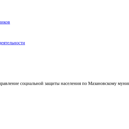
ников
деятельности