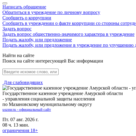
Написать обращение
Обратиться в учреждение по личному вопросу
Сообщить о коррупции
Сообщить в учреждении о факте коррупции со стороны сотруд
Задать вопрос
Задать вопрос общественно-значимого характера в учреждение
Подать жалобу, или предложение
Подать жалобу, или предложение в учреждение по улучшению 
Найти на сайте
Поиск на сайте интересующей Вас информации
Для слабовидящих
Государственное казенное учреждение Амурской области
- управления социальной защиты населения
по Мазановскому муниципальному округу
uszmr.ru - официальный сайт
Пт. 07 авг. 2026 г.
08 ч. 13 мин.
ограничения 18+