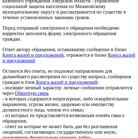
казенного учреждения Амурской области - управление
социальной защиты населения по Мазановскому
муниципальному округу и рассматривается по существу в
течение установленных законами сроков.
Перед отправкой электронного обращения необходимо
корректно заполнить форму электронного обращения
граждан.
Ответ автору обращения, оставившему сообщение в блоке
Книга жалоб и предложений
, отражается в блоке
Книга жалоб
и предложений
Остаются без ответа, не подлежат направлению для
дальнейшего рассмотрения по существу вопроса, сообщения
граждан в блок
Книга жалоб и предложений
:
- носящие личный характер: личные сообшения отправлются
через
Обратную связь
- в которых содержатся нецензурные, либо оскорбительные
выражения, угрозы жизни, здоровью или имуществу
должностного лица, членов его семьи;
- из которых не представляется возможным понять смысл
обращения;
- ответ на которые не может быть дан без разглашения
сведений, составляющих государственную или иную,
охраняемую федеральным законом, тайну.