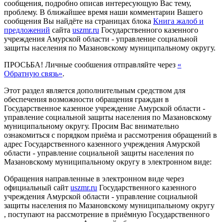
сообщения, подробно описав интересующую Вас тему,
проблему. В ближайшее время наши комментарии Вашего
сообщения Вы найдёте на страницах блока
Книга жалоб и
предложений
сайта
uszmr.ru
Государственного казенного
учреждения Амурской области - управление социальной
защиты населения по Мазановскому муниципальному округу.
ПРОСЬБА! Личные сообшения отправляйте через
«
Обратную связь»
.
Этот раздел является дополнительным средством для
обеспечения возможности обращения граждан в
Государственное казенное учреждение Амурской области -
управление социальной защиты населения по Мазановскому
муниципальному округу. Просим Вас внимательно
ознакомиться с порядком приёма и рассмотрения обращений в
адрес Государственного казенного учреждения Амурской
области - управление социальной защиты населения по
Мазановскому муниципальному округу в электронном виде:
Обращения направленные в электронном виде через
официальный сайт
uszmr.ru
Государственного казенного
учреждения Амурской области - управление социальной
защиты населения по Мазановскому муниципальному округу
, поступают на рассмотрение в приёмную Государственного