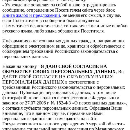
- Учреждение оставляет за собой право: отредактировать
сообщение, отправленное Посетителем сайта через блок
Книга жалоб и предложений
, не меняя его смысл, в случае,
если Посетителем в сообщении были допущены
грамматические, лексические, синтаксические и иные ошибки
русского языка, либо языка обращения Посетителя.
Информация о персональных данных граждан, направивших
обращение в электронном виде, хранится и обрабатывается с
соблюдением требований Российского законодательства о
персональных данных.
Нажав на кнопку -
Я ДАЮ СВОЁ СОГЛАСИЕ НА
ОБРАБОТКУ СВОИХ ПЕРСОНАЛЬНЫХ ДАННЫХ
, Вы
ДАЁТЕ СВОЁ СОГЛАСИЕ НА ОБРАБОТКУ ВАШИХ
ПЕРСОНАЛЬНЫХ ДАННЫХ в соответствии с
требованиями Российского законодательства о персональных
данных. Публикация персональных данных, в том числе
фотографий, производится в соответствии с Федеральным
законом от 27.07.2006 г. № 152-ФЗ «О персональных данных»,
с согласия субъекта персональных данных. Обращаем Ваше
внимание, что в данном случае, переданные Вами
персональные данные не размещаются на сайте
Государственного казенного учреждения Амурской области -
управление социальной защиты населения по Мазановскому