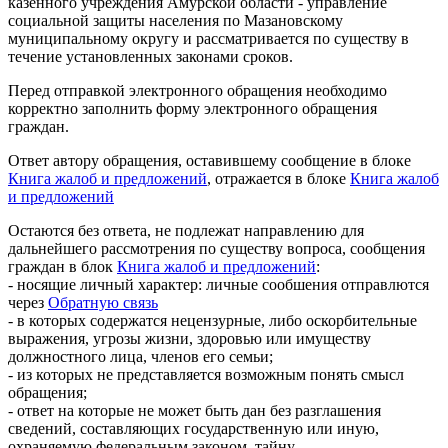
казенного учреждения Амурской области - управление
социальной защиты населения по Мазановскому
муниципальному округу и рассматривается по существу в
течение установленных законами сроков.
Перед отправкой электронного обращения необходимо
корректно заполнить форму электронного обращения
граждан.
Ответ автору обращения, оставившему сообщение в блоке
Книга жалоб и предложений
, отражается в блоке
Книга жалоб
и предложений
Остаются без ответа, не подлежат направлению для
дальнейшего рассмотрения по существу вопроса, сообщения
граждан в блок
Книга жалоб и предложений
:
- носящие личный характер: личные сообшения отправлются
через
Обратную связь
- в которых содержатся нецензурные, либо оскорбительные
выражения, угрозы жизни, здоровью или имуществу
должностного лица, членов его семьи;
- из которых не представляется возможным понять смысл
обращения;
- ответ на которые не может быть дан без разглашения
сведений, составляющих государственную или иную,
охраняемую федеральным законом, тайну.