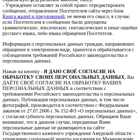
- Учреждение оставляет за собой право: отредактировать
сообщение, отправленное Посетителем сайта через блок
Книга жалоб и предложений
, не меняя его смысл, в случае,
если Посетителем в сообщении были допущены
грамматические, лексические, синтаксические и иные ошибки
русского языка, либо языка обращения Посетителя.
Информация о персональных данных граждан, направивших
обращение в электронном виде, хранится и обрабатывается с
соблюдением требований Российского законодательства о
персональных данных.
Нажав на кнопку -
Я ДАЮ СВОЁ СОГЛАСИЕ НА
ОБРАБОТКУ СВОИХ ПЕРСОНАЛЬНЫХ ДАННЫХ
, Вы
ДАЁТЕ СВОЁ СОГЛАСИЕ НА ОБРАБОТКУ ВАШИХ
ПЕРСОНАЛЬНЫХ ДАННЫХ в соответствии с
требованиями Российского законодательства о персональных
данных. Публикация персональных данных, в том числе
фотографий, производится в соответствии с Федеральным
законом от 27.07.2006 г. № 152-ФЗ «О персональных данных»,
с согласия субъекта персональных данных. Обращаем Ваше
внимание, что в данном случае, переданные Вами
персональные данные не размещаются на сайте
Государственного казенного учреждения Амурской области -
управление социальной защиты населения по Мазановскому