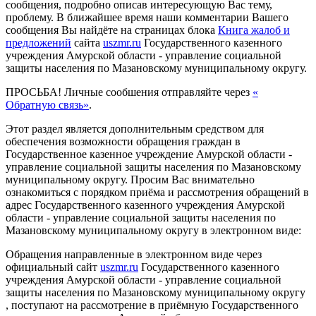
сообщения, подробно описав интересующую Вас тему,
проблему. В ближайшее время наши комментарии Вашего
сообщения Вы найдёте на страницах блока
Книга жалоб и
предложений
сайта
uszmr.ru
Государственного казенного
учреждения Амурской области - управление социальной
защиты населения по Мазановскому муниципальному округу.
ПРОСЬБА! Личные сообшения отправляйте через
«
Обратную связь»
.
Этот раздел является дополнительным средством для
обеспечения возможности обращения граждан в
Государственное казенное учреждение Амурской области -
управление социальной защиты населения по Мазановскому
муниципальному округу. Просим Вас внимательно
ознакомиться с порядком приёма и рассмотрения обращений в
адрес Государственного казенного учреждения Амурской
области - управление социальной защиты населения по
Мазановскому муниципальному округу в электронном виде:
Обращения направленные в электронном виде через
официальный сайт
uszmr.ru
Государственного казенного
учреждения Амурской области - управление социальной
защиты населения по Мазановскому муниципальному округу
, поступают на рассмотрение в приёмную Государственного