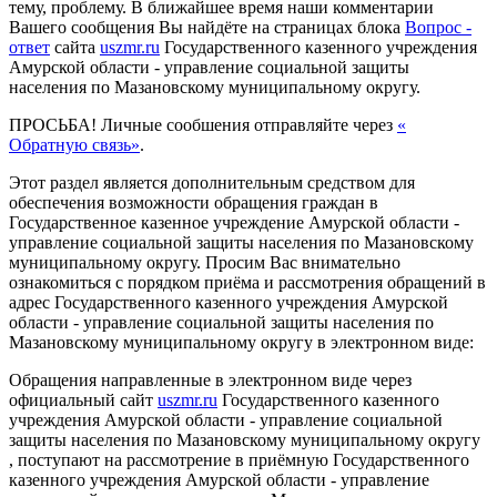
тему, проблему. В ближайшее время наши комментарии
Вашего сообщения Вы найдёте на страницах блока
Вопрос -
ответ
сайта
uszmr.ru
Государственного казенного учреждения
Амурской области - управление социальной защиты
населения по Мазановскому муниципальному округу.
ПРОСЬБА! Личные сообшения отправляйте через
«
Обратную связь»
.
Этот раздел является дополнительным средством для
обеспечения возможности обращения граждан в
Государственное казенное учреждение Амурской области -
управление социальной защиты населения по Мазановскому
муниципальному округу. Просим Вас внимательно
ознакомиться с порядком приёма и рассмотрения обращений в
адрес Государственного казенного учреждения Амурской
области - управление социальной защиты населения по
Мазановскому муниципальному округу в электронном виде:
Обращения направленные в электронном виде через
официальный сайт
uszmr.ru
Государственного казенного
учреждения Амурской области - управление социальной
защиты населения по Мазановскому муниципальному округу
, поступают на рассмотрение в приёмную Государственного
казенного учреждения Амурской области - управление