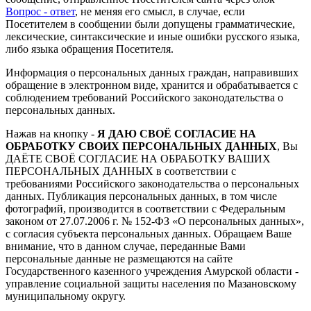
Вопрос - ответ
, не меняя его смысл, в случае, если
Посетителем в сообщении были допущены грамматические,
лексические, синтаксические и иные ошибки русского языка,
либо языка обращения Посетителя.
Информация о персональных данных граждан, направивших
обращение в электронном виде, хранится и обрабатывается с
соблюдением требований Российского законодательства о
персональных данных.
Нажав на кнопку -
Я ДАЮ СВОЁ СОГЛАСИЕ НА
ОБРАБОТКУ СВОИХ ПЕРСОНАЛЬНЫХ ДАННЫХ
, Вы
ДАЁТЕ СВОЁ СОГЛАСИЕ НА ОБРАБОТКУ ВАШИХ
ПЕРСОНАЛЬНЫХ ДАННЫХ в соответствии с
требованиями Российского законодательства о персональных
данных. Публикация персональных данных, в том числе
фотографий, производится в соответствии с Федеральным
законом от 27.07.2006 г. № 152-ФЗ «О персональных данных»,
с согласия субъекта персональных данных. Обращаем Ваше
внимание, что в данном случае, переданные Вами
персональные данные не размещаются на сайте
Государственного казенного учреждения Амурской области -
управление социальной защиты населения по Мазановскому
муниципальному округу.