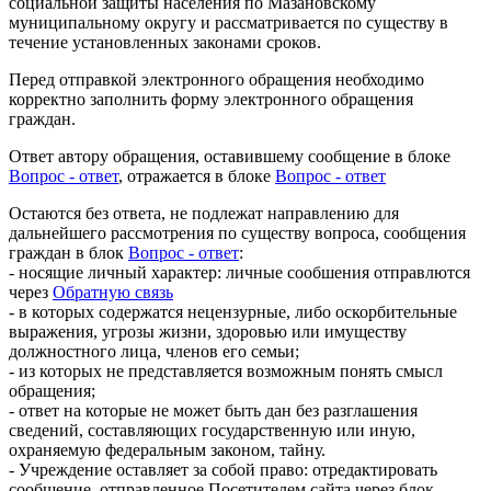
социальной защиты населения по Мазановскому
муниципальному округу и рассматривается по существу в
течение установленных законами сроков.
Перед отправкой электронного обращения необходимо
корректно заполнить форму электронного обращения
граждан.
Ответ автору обращения, оставившему сообщение в блоке
Вопрос - ответ
, отражается в блоке
Вопрос - ответ
Остаются без ответа, не подлежат направлению для
дальнейшего рассмотрения по существу вопроса, сообщения
граждан в блок
Вопрос - ответ
:
- носящие личный характер: личные сообшения отправлются
через
Обратную связь
- в которых содержатся нецензурные, либо оскорбительные
выражения, угрозы жизни, здоровью или имуществу
должностного лица, членов его семьи;
- из которых не представляется возможным понять смысл
обращения;
- ответ на которые не может быть дан без разглашения
сведений, составляющих государственную или иную,
охраняемую федеральным законом, тайну.
- Учреждение оставляет за собой право: отредактировать
сообщение, отправленное Посетителем сайта через блок