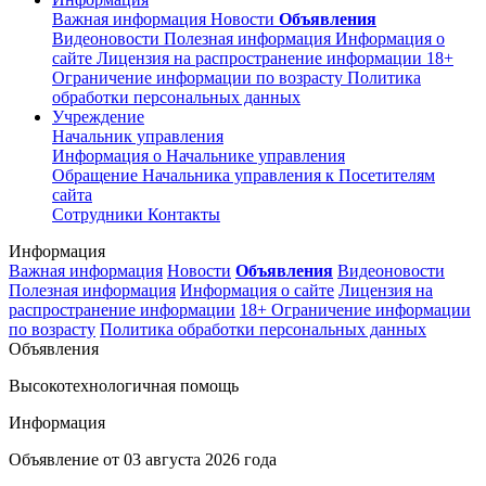
Важная информация
Новости
Объявления
Видеоновости
Полезная информация
Информация о
сайте
Лицензия на распространение информации
18+
Ограничение информации по возрасту
Политика
обработки персональных данных
Учреждение
Начальник управления
Информация о Начальнике управления
Обращение Начальника управления к Посетителям
сайта
Сотрудники
Контакты
Информация
Важная информация
Новости
Объявления
Видеоновости
Полезная информация
Информация о сайте
Лицензия на
распространение информации
18+ Ограничение информации
по возрасту
Политика обработки персональных данных
Объявления
Высокотехнологичная помощь
Информация
Объявление от
03 августа 2026 года