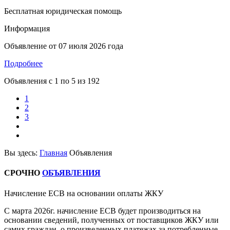
Бесплатная юридическая помощь
Информация
Объявление от
07 июля 2026 года
Подробнее
Объявления с
1
по
5
из
192
1
2
3
Вы здесь:
Главная
Объявления
СРОЧНО
ОБЪЯВЛЕНИЯ
Начисление ЕСВ на основании оплаты ЖКУ
С марта 2026г. начисление ЕСВ будет производиться на
основании сведений, полученных от поставщиков ЖКУ или
самих граждан, о произведенных платежах за потребленные