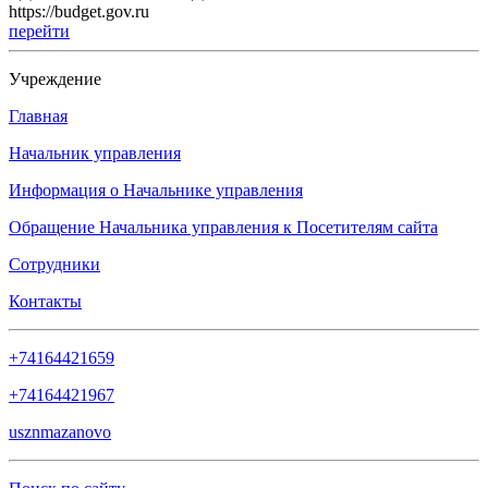
https://budget.gov.ru
перейти
Учреждение
Главная
Начальник управления
Информация о Начальнике управления
Обращение Начальника управления к Посетителям сайта
Сотрудники
Контакты
+74164421659
+74164421967
usznmazanovo