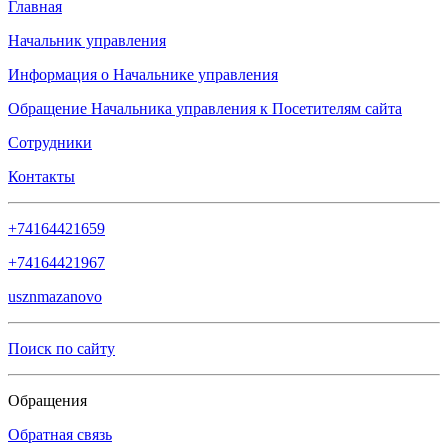
Главная
Начальник управления
Информация о Начальнике управления
Обращение Начальника управления к Посетителям сайта
Сотрудники
Контакты
+74164421659
+74164421967
usznmazanovo
Поиск по сайту
Обращения
Обратная связь