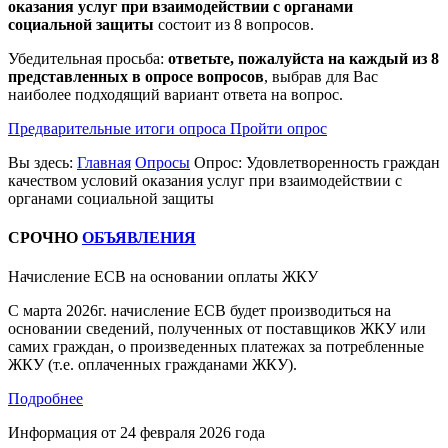
оказания услуг при взаимодействии с органами
социальной защиты
состоит из 8 вопросов.
Убедительная просьба:
ответьте, пожалуйста на каждый из 8
представленных в опросе вопросов
, выбрав для Вас
наиболее подходящий вариант ответа на вопрос.
Предварительные итоги опроса
Пройти опрос
Вы здесь:
Главная
Опросы
Опрос: Удовлетворенность граждан
качеством условий оказания услуг при взаимодействии с
органами социальной защиты
СРОЧНО
ОБЪЯВЛЕНИЯ
Начисление ЕСВ на основании оплаты ЖКУ
С марта 2026г. начисление ЕСВ будет производиться на
основании сведений, полученных от поставщиков ЖКУ или
самих граждан, о произведенных платежах за потребленные
ЖКУ (т.е. оплаченных гражданами ЖКУ).
Подробнее
Информация от
24 февраля 2026 года