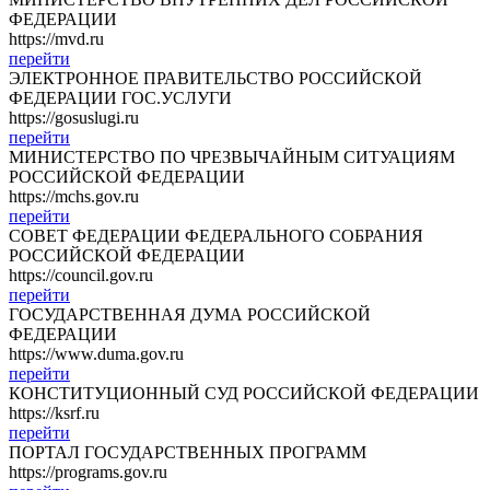
ФЕДЕРАЦИИ
https://mvd.ru
перейти
ЭЛЕКТРОННОЕ ПРАВИТЕЛЬСТВО РОССИЙСКОЙ
ФЕДЕРАЦИИ ГОС.УСЛУГИ
https://gosuslugi.ru
перейти
МИНИСТЕРСТВО ПО ЧРЕЗВЫЧАЙНЫМ СИТУАЦИЯМ
РОССИЙСКОЙ ФЕДЕРАЦИИ
https://mchs.gov.ru
перейти
СОВЕТ ФЕДЕРАЦИИ ФЕДЕРАЛЬНОГО СОБРАНИЯ
РОССИЙСКОЙ ФЕДЕРАЦИИ
https://council.gov.ru
перейти
ГОСУДАРСТВЕННАЯ ДУМА РОССИЙСКОЙ
ФЕДЕРАЦИИ
https://www.duma.gov.ru
перейти
КОНСТИТУЦИОННЫЙ СУД РОССИЙСКОЙ ФЕДЕРАЦИИ
https://ksrf.ru
перейти
ПОРТАЛ ГОСУДАРСТВЕННЫХ ПРОГРАММ
https://programs.gov.ru