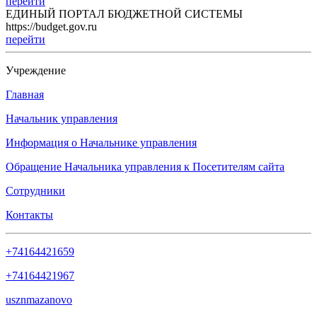
перейти
ЕДИНЫЙ ПОРТАЛ БЮДЖЕТНОЙ СИСТЕМЫ
https://budget.gov.ru
перейти
Учреждение
Главная
Начальник управления
Информация о Начальнике управления
Обращение Начальника управления к Посетителям сайта
Сотрудники
Контакты
+74164421659
+74164421967
usznmazanovo