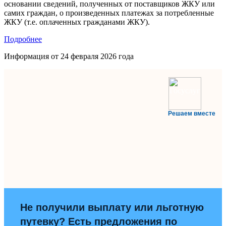
основании сведений, полученных от поставщиков ЖКУ или
самих граждан, о произведенных платежах за потребленные
ЖКУ (т.е. оплаченных гражданами ЖКУ).
Подробнее
Информация от
24 февраля 2026 года
Решаем вместе
Не получили выплату или льготную
путевку? Есть предложения по