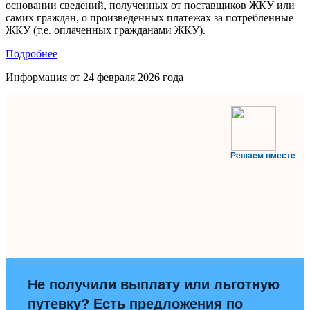
основании сведений, полученных от поставщиков ЖКУ или
самих граждан, о произведенных платежах за потребленные
ЖКУ (т.е. оплаченных гражданами ЖКУ).
Подробнее
Информация от
24 февраля 2026 года
Решаем вместе
Не получили выплату или льготную
путевку? Есть предложения по