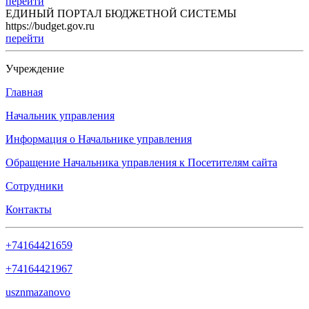
перейти
ЕДИНЫЙ ПОРТАЛ БЮДЖЕТНОЙ СИСТЕМЫ
https://budget.gov.ru
перейти
Учреждение
Главная
Начальник управления
Информация о Начальнике управления
Обращение Начальника управления к Посетителям сайта
Сотрудники
Контакты
+74164421659
+74164421967
usznmazanovo