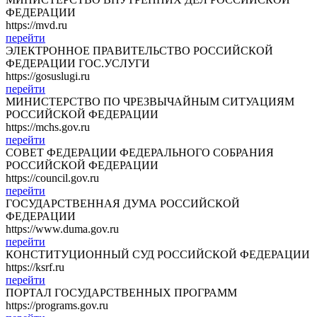
ФЕДЕРАЦИИ
https://mvd.ru
перейти
ЭЛЕКТРОННОЕ ПРАВИТЕЛЬСТВО РОССИЙСКОЙ
ФЕДЕРАЦИИ ГОС.УСЛУГИ
https://gosuslugi.ru
перейти
МИНИСТЕРСТВО ПО ЧРЕЗВЫЧАЙНЫМ СИТУАЦИЯМ
РОССИЙСКОЙ ФЕДЕРАЦИИ
https://mchs.gov.ru
перейти
СОВЕТ ФЕДЕРАЦИИ ФЕДЕРАЛЬНОГО СОБРАНИЯ
РОССИЙСКОЙ ФЕДЕРАЦИИ
https://council.gov.ru
перейти
ГОСУДАРСТВЕННАЯ ДУМА РОССИЙСКОЙ
ФЕДЕРАЦИИ
https://www.duma.gov.ru
перейти
КОНСТИТУЦИОННЫЙ СУД РОССИЙСКОЙ ФЕДЕРАЦИИ
https://ksrf.ru
перейти
ПОРТАЛ ГОСУДАРСТВЕННЫХ ПРОГРАММ
https://programs.gov.ru