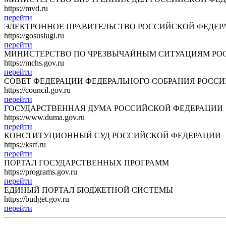
https://mvd.ru
перейти
ЭЛЕКТРОННОЕ ПРАВИТЕЛЬСТВО РОССИЙСКОЙ ФЕДЕР
https://gosuslugi.ru
перейти
МИНИСТЕРСТВО ПО ЧРЕЗВЫЧАЙНЫМ СИТУАЦИЯМ РО
https://mchs.gov.ru
перейти
СОВЕТ ФЕДЕРАЦИИ ФЕДЕРАЛЬНОГО СОБРАНИЯ РОСС
https://council.gov.ru
перейти
ГОСУДАРСТВЕННАЯ ДУМА РОССИЙСКОЙ ФЕДЕРАЦИИ
https://www.duma.gov.ru
перейти
КОНСТИТУЦИОННЫЙ СУД РОССИЙСКОЙ ФЕДЕРАЦИИ
https://ksrf.ru
перейти
ПОРТАЛ ГОСУДАРСТВЕННЫХ ПРОГРАММ
https://programs.gov.ru
перейти
ЕДИНЫЙ ПОРТАЛ БЮДЖЕТНОЙ СИСТЕМЫ
https://budget.gov.ru
перейти