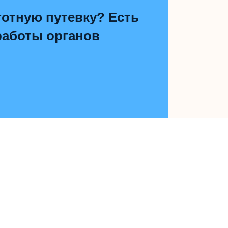
отную путевку? Есть
работы органов