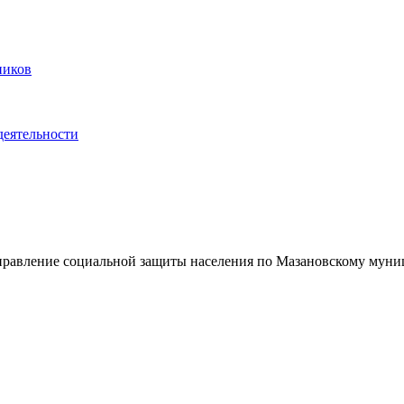
ников
деятельности