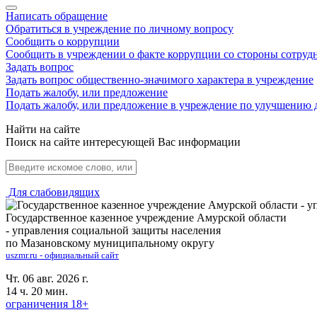
Написать обращение
Обратиться в учреждение по личному вопросу
Сообщить о коррупции
Сообщить в учреждении о факте коррупции со стороны сотруд
Задать вопрос
Задать вопрос общественно-значимого характера в учреждение
Подать жалобу, или предложение
Подать жалобу, или предложение в учреждение по улучшению 
Найти на сайте
Поиск на сайте интересующей Вас информации
Для слабовидящих
Государственное казенное учреждение Амурской области
- управления социальной защиты населения
по Мазановскому муниципальному округу
uszmr.ru - официальный сайт
Чт. 06 авг. 2026 г.
14 ч. 20 мин.
ограничения 18+