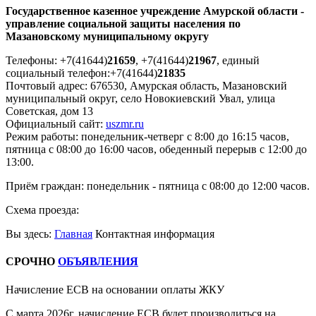
Государственное казенное учреждение Амурской области -
управление социальной защиты населения по
Мазановскому муниципальному округу
Телефоны: +7(41644)
21659
, +7(41644)
21967
, единый
социальный телефон:+7(41644)
21835
Почтовый адрес: 676530, Амурская область, Мазановский
муниципальный округ, село Новокиевский Увал, улица
Советская, дом 13
Официальный сайт:
uszmr.ru
Режим работы: понедельник-четверг с 8:00 до 16:15 часов,
пятница с 08:00 до 16:00 часов, обеденный перерыв с 12:00 до
13:00.
Приём граждан: понедельник - пятница с 08:00 до 12:00 часов.
Схема проезда:
Вы здесь:
Главная
Контактная информация
СРОЧНО
ОБЪЯВЛЕНИЯ
Начисление ЕСВ на основании оплаты ЖКУ
С марта 2026г. начисление ЕСВ будет производиться на