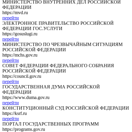
МИНИСТЕРСТВО ВНУТРЕННИХ ДЕЛ РОССИЙСКОЙ
ФЕДЕРАЦИИ
https://mvd.ru
перейти
ЭЛЕКТРОННОЕ ПРАВИТЕЛЬСТВО РОССИЙСКОЙ
ФЕДЕРАЦИИ ГОС.УСЛУГИ
https://gosuslugi.ru
перейти
МИНИСТЕРСТВО ПО ЧРЕЗВЫЧАЙНЫМ СИТУАЦИЯМ
РОССИЙСКОЙ ФЕДЕРАЦИИ
https://mchs.gov.ru
перейти
СОВЕТ ФЕДЕРАЦИИ ФЕДЕРАЛЬНОГО СОБРАНИЯ
РОССИЙСКОЙ ФЕДЕРАЦИИ
https://council.gov.ru
перейти
ГОСУДАРСТВЕННАЯ ДУМА РОССИЙСКОЙ
ФЕДЕРАЦИИ
https://www.duma.gov.ru
перейти
КОНСТИТУЦИОННЫЙ СУД РОССИЙСКОЙ ФЕДЕРАЦИИ
https://ksrf.ru
перейти
ПОРТАЛ ГОСУДАРСТВЕННЫХ ПРОГРАММ
https://programs.gov.ru