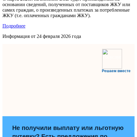
основании сведений, полученных от поставщиков ЖКУ или
самих граждан, о произведенных платежах за потребленные
ЖКУ (т.е. оплаченных гражданами ЖКУ).
Подробнее
Информация от
24 февраля 2026 года
Решаем вместе
Не получили выплату или льготную
путевку? Есть предложения по