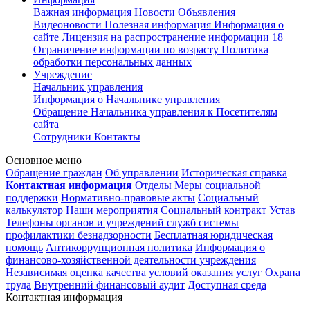
Важная информация
Новости
Объявления
Видеоновости
Полезная информация
Информация о
сайте
Лицензия на распространение информации
18+
Ограничение информации по возрасту
Политика
обработки персональных данных
Учреждение
Начальник управления
Информация о Начальнике управления
Обращение Начальника управления к Посетителям
сайта
Сотрудники
Контакты
Основное меню
Обращение граждан
Об управлении
Историческая справка
Контактная информация
Отделы
Меры социальной
поддержки
Нормативно-правовые акты
Социальный
калькулятор
Наши мероприятия
Социальный контракт
Устав
Телефоны органов и учреждений служб системы
профилактики безнадзорности
Бесплатная юридическая
помощь
Антикоррупционная политика
Информация о
финансово-хозяйственной деятельности учреждения
Независимая оценка качества условий оказания услуг
Охрана
труда
Внутренний финансовый аудит
Доступная среда
Контактная информация