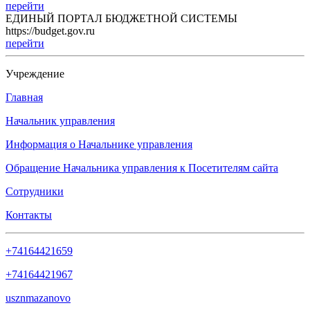
перейти
ЕДИНЫЙ ПОРТАЛ БЮДЖЕТНОЙ СИСТЕМЫ
https://budget.gov.ru
перейти
Учреждение
Главная
Начальник управления
Информация о Начальнике управления
Обращение Начальника управления к Посетителям сайта
Сотрудники
Контакты
+74164421659
+74164421967
usznmazanovo