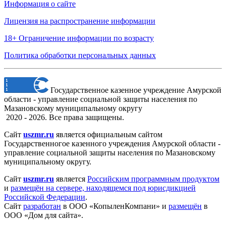
Информация о сайте
Лицензия на распространение информации
18+ Ограничение информации по возрасту
Политика обработки персональных данных
Государственное казенное учреждение Амурской
области - управление социальной защиты населения по
Мазановскому муниципальному округу
2020 - 2026. Все права защищены.
Сайт
uszmr.ru
является официальным сайтом
Государственногое казенного учреждения Амурской области -
управление социальной защиты населения по Мазановскому
муниципальному округу.
Сайт
uszmr.ru
является
Российским программным продуктом
и
размещён на сервере, находящемся под юрисдикцией
Российской Федерации
.
Сайт
разработан
в ООО «КопыленКомпани» и
размещён
в
ООО «Дом для сайта».