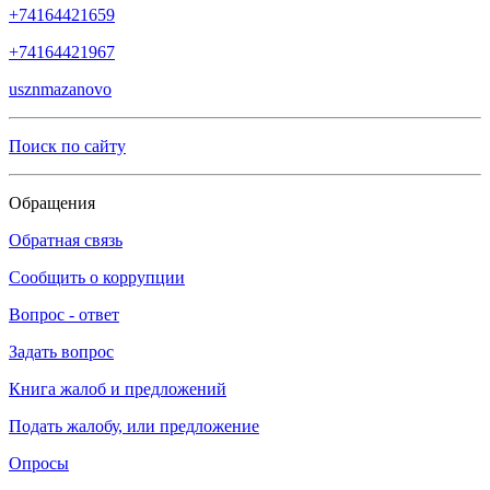
+74164421659
+74164421967
usznmazanovo
Поиск по сайту
Обращения
Обратная связь
Сообщить о коррупции
Вопрос - ответ
Задать вопрос
Книга жалоб и предложений
Подать жалобу, или предложение
Опросы