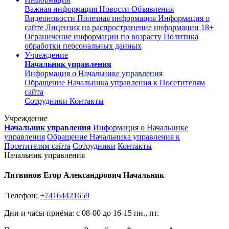
Важная информация
Новости
Объявления
Видеоновости
Полезная информация
Информация о
сайте
Лицензия на распространение информации
18+
Ограничение информации по возрасту
Политика
обработки персональных данных
Учреждение
Начальник управления
Информация о Начальнике управления
Обращение Начальника управления к Посетителям
сайта
Сотрудники
Контакты
Учреждение
Начальник управления
Информация о Начальнике
управления
Обращение Начальника управления к
Посетителям сайта
Сотрудники
Контакты
Начальник управления
Литвинов Егор Александрович Начальник
Телефон:
+74164421659
Дни и
часы приёма: с 08-00 до 16-15 пн., пт.