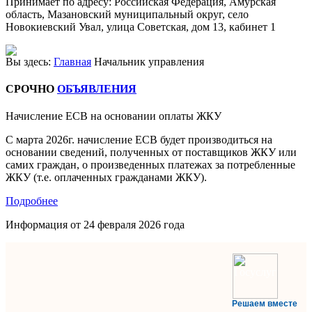
Принимает по адресу:
Российская Федерация, Амурская
область, Мазановский муниципальный округ, село
Новокиевский Увал, улица Советская, дом 13, кабинет 1
Вы здесь:
Главная
Начальник управления
СРОЧНО
ОБЪЯВЛЕНИЯ
Начисление ЕСВ на основании оплаты ЖКУ
С марта 2026г. начисление ЕСВ будет производиться на
основании сведений, полученных от поставщиков ЖКУ или
самих граждан, о произведенных платежах за потребленные
ЖКУ (т.е. оплаченных гражданами ЖКУ).
Подробнее
Информация от
24 февраля 2026 года
Решаем вместе