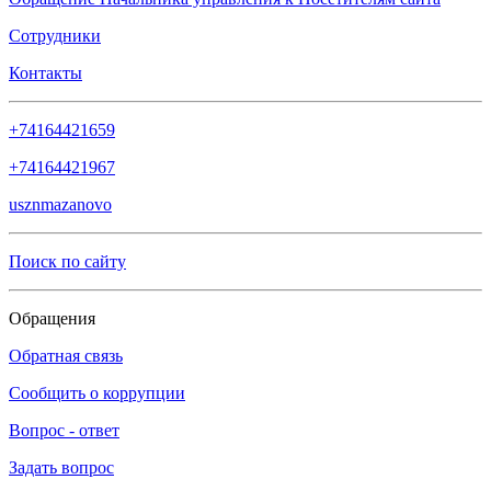
Сотрудники
Контакты
+74164421659
+74164421967
usznmazanovo
Поиск по сайту
Обращения
Обратная связь
Сообщить о коррупции
Вопрос - ответ
Задать вопрос